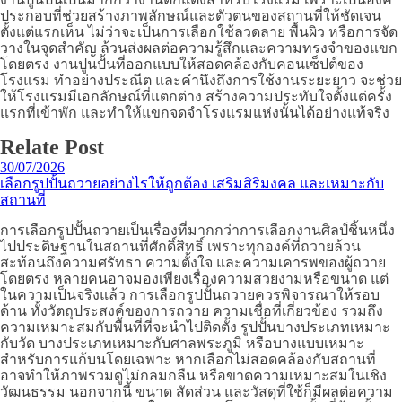
ประกอบที่ช่วยสร้างภาพลักษณ์และตัวตนของสถานที่ให้ชัดเจน
ตั้งแต่แรกเห็น ไม่ว่าจะเป็นการเลือกใช้ลวดลาย พื้นผิว หรือการจัด
วางในจุดสำคัญ ล้วนส่งผลต่อความรู้สึกและความทรงจำของแขก
โดยตรง งานปูนปั้นที่ออกแบบให้สอดคล้องกับคอนเซ็ปต์ของ
โรงแรม ทำอย่างประณีต และคำนึงถึงการใช้งานระยะยาว จะช่วย
ให้โรงแรมมีเอกลักษณ์ที่แตกต่าง สร้างความประทับใจตั้งแต่ครั้ง
แรกที่เข้าพัก และทำให้แขกจดจำโรงแรมแห่งนั้นได้อย่างแท้จริง
Relate Post
30/07/2026
เลือกรูปปั้นถวายอย่างไรให้ถูกต้อง เสริมสิริมงคล และเหมาะกับ
สถานที่
การเลือกรูปปั้นถวายเป็นเรื่องที่มากกว่าการเลือกงานศิลป์ชิ้นหนึ่ง
ไปประดิษฐานในสถานที่ศักดิ์สิทธิ์ เพราะทุกองค์ที่ถวายล้วน
สะท้อนถึงความศรัทธา ความตั้งใจ และความเคารพของผู้ถวาย
โดยตรง หลายคนอาจมองเพียงเรื่องความสวยงามหรือขนาด แต่
ในความเป็นจริงแล้ว การเลือกรูปปั้นถวายควรพิจารณาให้รอบ
ด้าน ทั้งวัตถุประสงค์ของการถวาย ความเชื่อที่เกี่ยวข้อง รวมถึง
ความเหมาะสมกับพื้นที่ที่จะนำไปติดตั้ง รูปปั้นบางประเภทเหมาะ
กับวัด บางประเภทเหมาะกับศาลพระภูมิ หรือบางแบบเหมาะ
สำหรับการแก้บนโดยเฉพาะ หากเลือกไม่สอดคล้องกับสถานที่
อาจทำให้ภาพรวมดูไม่กลมกลืน หรือขาดความเหมาะสมในเชิง
วัฒนธรรม นอกจากนี้ ขนาด สัดส่วน และวัสดุที่ใช้ก็มีผลต่อความ