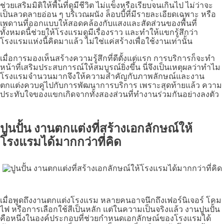
ช่วยเสริมมิติให้พื้นที่ดูมีชีวิต ไม่แข็งหรือเรียบจนเกินไป ไม่ว่าจะ
เป็นลวดลายอ่อน ๆ บริเวณผนัง ล็อบบี้ที่มีรายละเอียดเฉพาะ หรือ
เพดานที่ออกแบบให้สอดคล้องกับแสงและสัดส่วนของพื้นที่
ทั้งหมดนี้ช่วยให้โรงแรมดูมีเรื่องราว และทำให้แขกรู้สึกว่า
โรงแรมแห่งนี้คิดมาแล้ว ไม่ใช่แค่สร้างเพื่อใช้งานเท่านั้น
เมื่อการมองเห็นสร้างความรู้สึกที่ดีตั้งแต่แรก การบริการก็จะทำ
หน้าที่เสริมประสบการณ์ให้สมบูรณ์ยิ่งขึ้น นี่จึงเป็นเหตุผลว่าทำไม
โรงแรมจำนวนมากจึงให้ความสำคัญกับภาพลักษณ์และงาน
ตกแต่งควบคู่ไปกับการพัฒนาการบริการ เพราะสุดท้ายแล้ว ความ
ประทับใจของแขกเกิดจากทั้งสองส่วนที่ทำงานร่วมกันอย่างลงตัว
ปูนปั้น งานตกแต่งที่สร้างเอกลักษณ์ให้
โรงแรมได้มากกว่าที่คิด
เมื่อพูดถึงงานตกแต่งโรงแรม หลายคนอาจนึกถึงเฟอร์นิเจอร์ โคม
ไฟ หรือการเลือกใช้สีเป็นหลัก แต่ในความเป็นจริงแล้ว งานปูนปั้น
คือหนึ่งในองค์ประกอบที่ช่วยกำหนดเอกลักษณ์ของโรงแรมได้