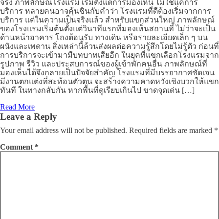
จริง ภาพลักษณ์โรงแรม เริ่มตั้งแต่การมองเห็น ไม่ใช่แค่การ
บริการ หลายคนอาจคุ้นชินกับคำว่า โรงแรมที่ดีต้องเริ่มจากการ
บริการ แต่ในความเป็นจริงแล้ว สำหรับแขกส่วนใหญ่ ภาพลักษณ์
ของโรงแรมเริ่มต้นตั้งแต่วินาทีแรกที่มองเห็นสถานที่ ไม่ว่าจะเป็น
ด้านหน้าอาคาร โถงต้อนรับ ทางเดิน หรือรายละเอียดเล็ก ๆ บน
ผนังและเพดาน สิ่งเหล่านี้ล้วนส่งผลต่อความรู้สึกโดยไม่รู้ตัว ก่อนที่
การบริการจะเข้ามามีบทบาทเสียอีก ในยุคที่แขกเลือกโรงแรมจาก
รูปภาพ รีวิว และประสบการณ์ของผู้เข้าพักคนอื่น ภาพลักษณ์ที่
มองเห็นได้จึงกลายเป็นปัจจัยสำคัญ โรงแรมที่มีบรรยากาศชัดเจน
มีงานตกแต่งที่สะท้อนตัวตน จะสร้างความคาดหวังเชิงบวกให้แขก
ทันที ในทางกลับกัน หากพื้นที่ดูเรียบเกินไป ขาดจุดเด่น […]
Read More
Leave a Reply
Your email address will not be published.
Required fields are marked
*
Comment
*