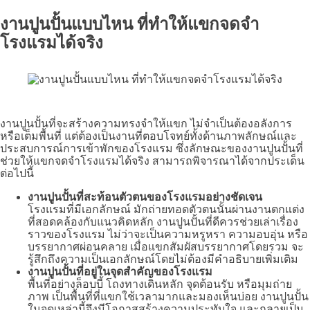
งานปูนปั้นแบบไหน ที่ทำให้แขกจดจำ
โรงแรมได้จริง
งานปูนปั้นที่จะสร้างความทรงจำให้แขก ไม่จำเป็นต้องอลังการ
หรือเต็มพื้นที่ แต่ต้องเป็นงานที่ตอบโจทย์ทั้งด้านภาพลักษณ์และ
ประสบการณ์การเข้าพักของโรงแรม ซึ่งลักษณะของงานปูนปั้นที่
ช่วยให้แขกจดจำโรงแรมได้จริง สามารถพิจารณาได้จากประเด็น
ต่อไปนี้
งานปูนปั้นที่สะท้อนตัวตนของโรงแรมอย่างชัดเจน
โรงแรมที่มีเอกลักษณ์ มักถ่ายทอดตัวตนนั้นผ่านงานตกแต่ง
ที่สอดคล้องกับแนวคิดหลัก งานปูนปั้นที่ดีควรช่วยเล่าเรื่อง
ราวของโรงแรม ไม่ว่าจะเป็นความหรูหรา ความอบอุ่น หรือ
บรรยากาศผ่อนคลาย เมื่อแขกสัมผัสบรรยากาศโดยรวม จะ
รู้สึกถึงความเป็นเอกลักษณ์โดยไม่ต้องมีคำอธิบายเพิ่มเติม
งานปูนปั้นที่อยู่ในจุดสำคัญของโรงแรม
พื้นที่อย่างล็อบบี้ โถงทางเดินหลัก จุดต้อนรับ หรือมุมถ่าย
ภาพ เป็นพื้นที่ที่แขกใช้เวลามากและมองเห็นบ่อย งานปูนปั้น
ในจุดเหล่านี้จึงมีโอกาสสร้างความประทับใจ และกลายเป็น