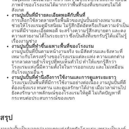
ภาพจำของโรงแรมได้มากกว่าพื้นที่รองที่แขกแทบไม่ได้
สังเกต
งานปูนปั้นที่มีรายละเอียดพอดีกับพื้นที่
การเลือกใช้ลวดลายหรือพื้นผิวของปูนปั้นอย่างเหมาะสม
ช่วยให้โรงแรมดูมีรสนิยม ไม่รู้สึกอึดอัดหรือเกินความจำเป็น
งานที่มีรายละเอียดพอดี จะสร้างความรู้สึกสบายตา และคง
ความสวยงามได้ในระยะยาว ซึ่งเป็นสิ่งที่แขกรับรู้ได้แม้ไม่รู้
เรื่องงานช่าง
งานปูนปั้นที่ทำขึ้นเฉพาะพื้นที่ของโรงแรม
งานปูนปั้นที่ปั้นตามหน้างานจริง จะมีสัดส่วนและจังหวะที่
เหมาะกับโครงสร้างของโรงแรมแต่ละแห่ง ความแตกต่าง
จากลวดลายสำเร็จรูปที่พบเห็นทั่วไป ทำให้แขกรู้สึกว่า
โรงแรมแห่งนี้มีความตั้งใจในการออกแบบ และไม่เหมือน
กับโรงแรมอื่น ๆ
งานปูนปั้นที่คำนึงถึงการใช้งานและการดูแลระยะยาว
โรงแรมเป็นพื้นที่ที่มีการใช้งานอย่างต่อเนื่อง งานปูนปั้นที่ดี
ต้องแข็งแรง ทนทาน และดูแลรักษาได้ง่าย เมื่อเวลาผ่านไป
ยังคงรักษาภาพลักษณ์ของโรงแรมให้ดูดี ไม่เกิดปัญหาที่
กระทบต่อประสบการณ์ของแขก
สรุป
งานปูนปั้นเป็นมากกว่างานตกแต่งสำหรับโรงแรม เพราะเป็นองค์