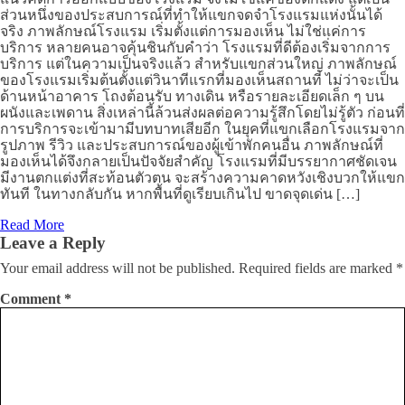
ส่วนหนึ่งของประสบการณ์ที่ทำให้แขกจดจำโรงแรมแห่งนั้นได้
จริง ภาพลักษณ์โรงแรม เริ่มตั้งแต่การมองเห็น ไม่ใช่แค่การ
บริการ หลายคนอาจคุ้นชินกับคำว่า โรงแรมที่ดีต้องเริ่มจากการ
บริการ แต่ในความเป็นจริงแล้ว สำหรับแขกส่วนใหญ่ ภาพลักษณ์
ของโรงแรมเริ่มต้นตั้งแต่วินาทีแรกที่มองเห็นสถานที่ ไม่ว่าจะเป็น
ด้านหน้าอาคาร โถงต้อนรับ ทางเดิน หรือรายละเอียดเล็ก ๆ บน
ผนังและเพดาน สิ่งเหล่านี้ล้วนส่งผลต่อความรู้สึกโดยไม่รู้ตัว ก่อนที่
การบริการจะเข้ามามีบทบาทเสียอีก ในยุคที่แขกเลือกโรงแรมจาก
รูปภาพ รีวิว และประสบการณ์ของผู้เข้าพักคนอื่น ภาพลักษณ์ที่
มองเห็นได้จึงกลายเป็นปัจจัยสำคัญ โรงแรมที่มีบรรยากาศชัดเจน
มีงานตกแต่งที่สะท้อนตัวตน จะสร้างความคาดหวังเชิงบวกให้แขก
ทันที ในทางกลับกัน หากพื้นที่ดูเรียบเกินไป ขาดจุดเด่น […]
Read More
Leave a Reply
Your email address will not be published.
Required fields are marked
*
Comment
*